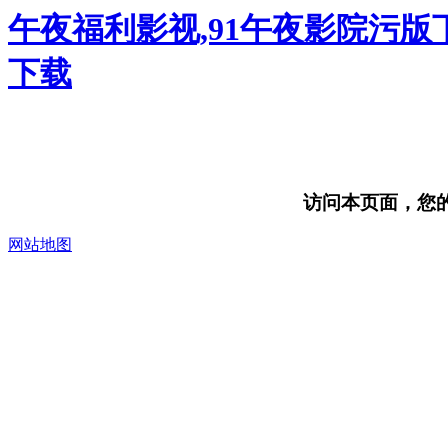
午夜福利影视,91午夜影院污版
下载
访问本页面，您的浏
网站地图