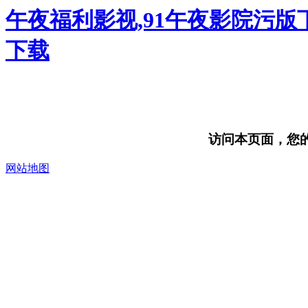
午夜福利影视,91午夜影院污版
下载
访问本页面，您的浏
网站地图