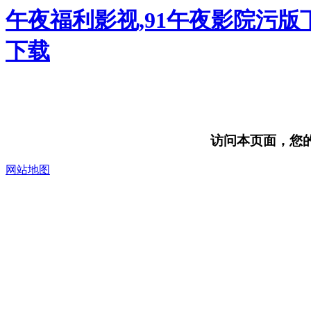
午夜福利影视,91午夜影院污版
下载
访问本页面，您的浏
网站地图